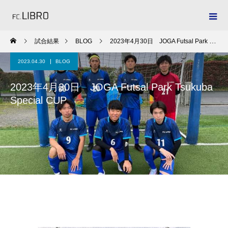
試合結果
BLOG
2023年4月30日 JOGA Futsal Park Tsukuba Special CUP
2023.04.30
BLOG
2023年4月30日 JOGA Futsal Park Tsukuba
Special CUP