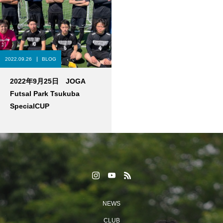
2022.09.26
BLOG
2022年9月25日 JOGA
Futsal Park Tsukuba
SpecialCUP
NEWS
CLUB