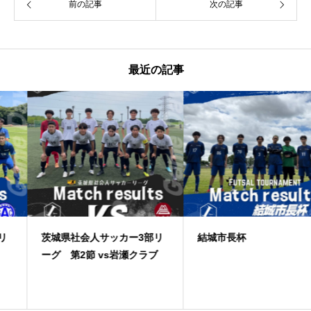
前の記事
次の記事
最近の記事
茨城県社会人サッカー3部リ
結城市長杯
ーグ 第2節 vs岩瀬クラブ