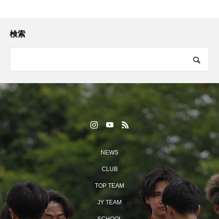
検索
NEWS
CLUB
TOP TEAM
JY TEAM