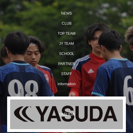
NEWS
CLUB
TOP TEAM
JY TEAM
SCHOOL
PARTNER
STAFF
information
YASUDA